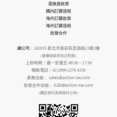
退換貨政策
國內訂購流程
海外訂購政策
海外訂購流程
批發合作
總公司
：242035 新北市新莊區思源路23號2樓
（捷運頭前庄站正對面）
上班時間：週一至週五 08:30 ~ 17:30
聯絡電話：02-2990-2270 #250
sales@action-tw.com
業務信箱：
批發合作信箱：
b2b@action-tw.com
（國定假日及例假日公休）