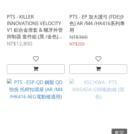
PTS - KILLER
PTS - EP 加大護弓 (FDE沙
INNOVATIONS VELOCITY
色) AR /M4 /HK416系列專
V1 鋁合金滑套 & 螺牙外管
用
抑制器 套件組 (黑 /金色)
NT$360
（VFC/SIG AIR P320 M18
NT$12,800
NT$250
/X-Carry 專用）
售完