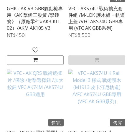
GHK - AK V3 GBB氣動槍專
VFC - AKS74U 戰術擴充套
用《AK 擊錘三股簧 /擊錘
件組 /M-LOK 護木組 + 軌道
簧》（原廠零件#AK3-KIT-
上蓋 /VFC AKS74U GBB專
02）/AKM AK105 V3
用 (VFC AK GBB系列)
NT$450
NT$8,500
售完
售完