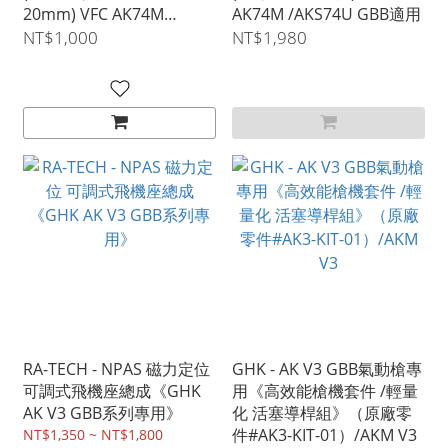
20mm) VFC AK74M
AK74M /AKS74U GBB適用
/AKS74U GBB適用
NT$1,000
NT$1,980
RA-TECH - NPAS 磁力定位
GHK - AK V3 GBB氣動槍專
可調式飛機座總成《GHK
用《高效能槍機套件 /輕量
AK V3 GBB系列專用》
化 活塞導桿組》（原廠零
件#AK3-KIT-01）/AKM V3
NT$1,350 ~ NT$1,800