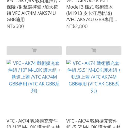
VFC - AK QRS 戰術選擇片 /
VFC - AKS74U K Rail
保險 /射擊選擇鈕 /加大按
Model 3 樣式 戰術護木
鈕 VFC AK74M /AKS74U
(M1913 皮卡汀尼軌道)
GBB適用
/VFC AKS74U GBB專用
(VFC AK GBB系列)
NT$600
NT$2,800
VFC - AK74 戰術擴充套件
VFC - AK74 戰術擴充套件
組 /10" M-LOK 護木組 + 軌
組 /5.5" M-LOK 護木組 + 軌