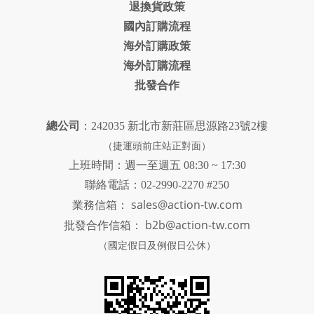
退換貨政策
國內訂購流程
海外訂購政策
海外訂購流程
批發合作
總公司
：242035 新北市新莊區思源路23號2樓
（捷運頭前庄站正對面）
上班時間：週一至週五 08:30 ~ 17:30
聯絡電話：02-2990-2270 #250
sales@action-tw.com
業務信箱：
批發合作信箱：
b2b@action-tw.com
（國定假日及例假日公休）