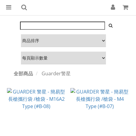
全部商品
Guarder警星