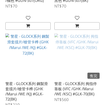
/橘色 #GUN-S07(ORG)
黑色 #GUN-S07(BK)
NT$70
NT$70
售完
警星 - GLOCK系列 鋼製滑
警星 - GLOCK系列 拇指停
套擋片/槍管卡榫 (GHK
靠板 (VFC /GHK /Marui
/Marui /WE /KJ) #GLK-
/WE /KSC) #GLK-70(BK)
72(BK)
NT$560
NT$210