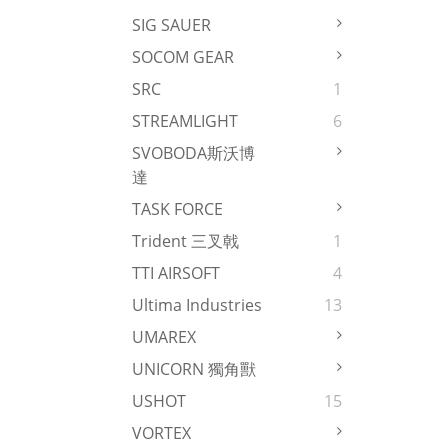
SIG SAUER
SOCOM GEAR
SRC
1
STREAMLIGHT
6
SVOBODA斯沃博
達
TASK FORCE
Trident 三叉戟
1
TTI AIRSOFT
4
Ultima Industries
13
UMAREX
UNICORN 獨角獸
USHOT
15
VORTEX