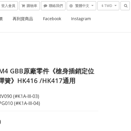
登入會員
購物車
繁體中文
$ TWD
價
再到貨商品
Facebook
Instagram
 - M4 GBB原廠零件《槍身插銷定位
彈簧》HK416 /HK417通用
090 (#K1A-III-03)
G010 (#K1A-III-04)
0