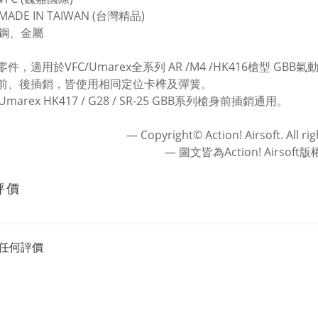
ADE IN TAIWAN (台灣精品)
鋼、金屬
零件，適用於VFC/Umarex全系列 AR /M4 /HK416槍型 GBB氣
身前、後插銷，皆使用相同定位卡榫及彈簧。
/Umarex HK417 / G28 / SR-25 GBB系列槍身前插銷通用。
― Copyright© Action! Airsoft. All ri
― 圖文皆為Action! Airsoft
評價
任何評價