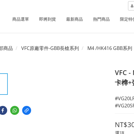
商品選單
即將到貨
最新商品
熱門商品
限定特
部商品
VFC原廠零件-GBB長槍系列
M4 /HK416 GBB系列
VFC
卡榫+
#VG20LRV
#VG20SP
NT$3
選項