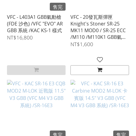
售完
VFC - L403A1 GBB氣動槍
VFC - 20發瓦斯彈匣
(FDE 沙色) /VFC "EVO" AR
Knight's Stoner SR-25
GBB 系統 /KAC KS-1 樣式
MK11 MOD0 / SR-25 ECC
/M110 /M110K1 GBB氣動
NT$16,800
槍專用
NT$1,600
售完
售完