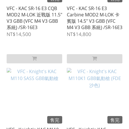
VFC - KAC SR-16 E3 CQB
VFC - KAC SR-16 E3
MOD2 M-LOK 近戰版 11.5"
Carbine MOD2 M-LOK 卡
V3 GBB (VFC M4 V3 GBB
賓版 14.5" V3 GBB (VFC
系統) /SR-16E3
M4 V3 GBB 系統) /SR-16E3
NT$14,500
NT$14,800
售完
售完