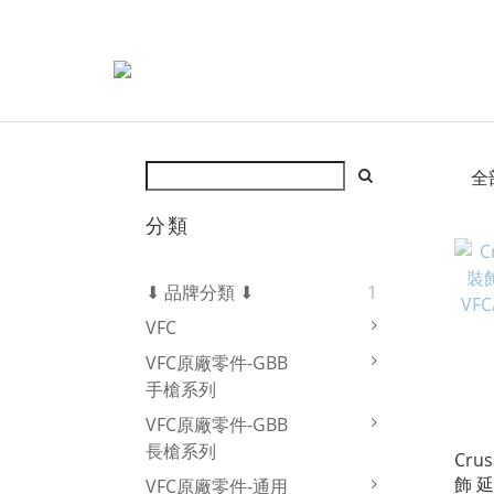
全
分類
⬇ 品牌分類 ⬇
1
VFC
VFC原廠零件-GBB
手槍系列
VFC原廠零件-GBB
長槍系列
Cru
飾 
VFC原廠零件-通用