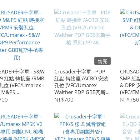
售完
SADER十字軍 - S&W
Crusader十字軍 - PDP
CRUSAD
9 紅點 轉接座 /RMR
紅點 轉接座 /ACRO 安裝
SMP 紅
位 (VFC/Umarex -
孔位 (VFC/Umarex
& DPP
 M&P9
Walther PDP GBB瓦斯手
(VFC/EM
ormance Center
槍 系列) /P14K
斯手槍專
700
NT$700
NT$750
B瓦斯手槍專用)