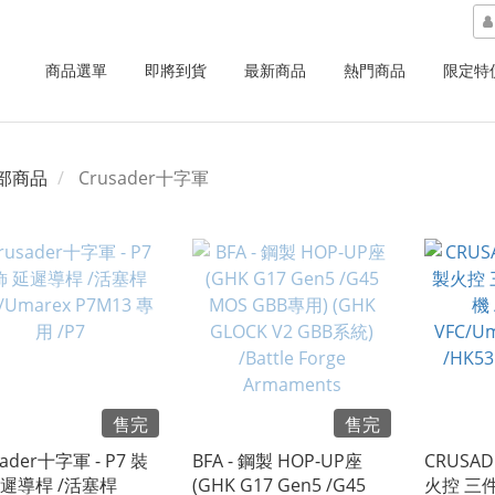
商品選單
即將到貨
最新商品
熱門商品
限定特
部商品
Crusader十字軍
售完
售完
sader十字軍 - P7 裝
BFA - 鋼製 HOP-UP座
CRUSA
延遲導桿 /活塞桿
(GHK G17 Gen5 /G45
火控 三件