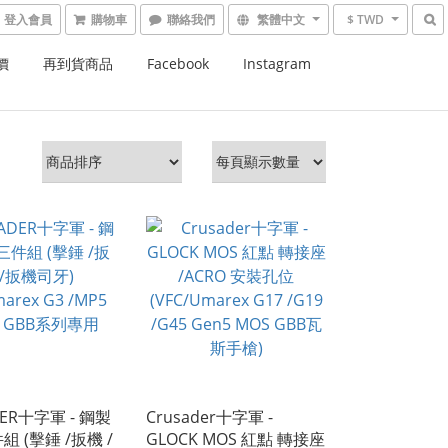
登入會員
購物車
繁體中文
$ TWD
價
再到貨商品
Facebook
Instagram
DER十字軍 - 鋼製
Crusader十字軍 -
組 (擊錘 /扳機 /
GLOCK MOS 紅點 轉接座