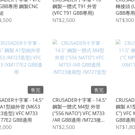
 GBB專用 鋼製CNC
鋼製一體式 T91 外管
轉接頭 (U
組
(VFC T91 GBB專用)
GBB專用
4,500
NT$2,500
NT$300
售完
售完
SADER十字軍 - 14.5"
CRUSADER十字軍 - 14.5"
CRUSAD
A1型細外管 (M653
鋼製一體式 M4型 外管
鋼製 A1
23造型) VFC M733
("556 NATO") VFC M733
C") VFC
177E2 GBB適用
/AR GBB適用 /M723後期
GBB適用
型 /M727造型
2,000
NT$2,500
NT$1,8