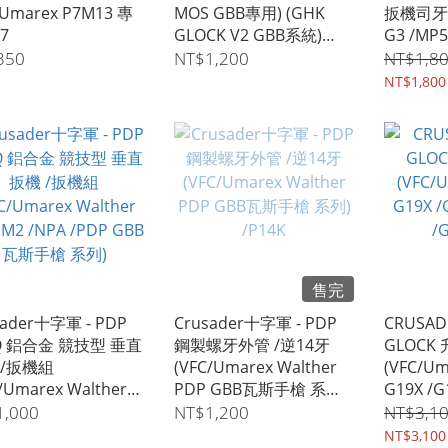
/Umarex P7M13 專
MOS GBB專用) (GHK
扳機司牙) 
7
GLOCK V2 GBB系統)
G3 /MP
/Battle Forge
列專用
350
NT$1,200
NT$1,8
Armaments
NT$1,800
售完
sader十字軍 - PDP
Crusader十字軍 - PDP
CRUSA
Q 鋁合金 競技型 垂直
鋼製螺牙外管 /逆14牙
GLOCK
 /扳機組
(VFC/Umarex Walther
(VFC/Um
/Umarex Walther
PDP GBB瓦斯手槍 系列)
G19X /G
M2 /NPA /PDP GBB
/P14K
/G19 Ge
1,000
NT$1,200
NT$3,1
手槍 系列)
NT$3,100