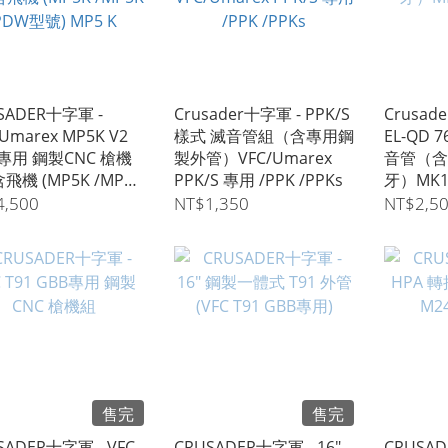
SADER十字軍 -
Crusader十字軍 - PPK/S
Crusad
/Umarex MP5K V2
樣式 滅音管組（含專用鋼
EL-QD 
專用 鋼製CNC 槍機
製外管）VFC/Umarex
音管（含
含飛機 (MP5K /MP5K
PPK/S 專用 /PPK /PPKs
牙）MK1
型號) MP5 K
4,500
NT$1,350
NT$2,5
售完
售完
SADER十字軍 - VFC
CRUSADER十字軍 - 16"
CRUSADE