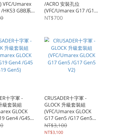
VFC/Umarex
/ACRO 安裝孔位
5 /HK53 GBB系
(VFC/Umarex G17 /G19
/G45 Gen5 MOS GBB瓦
00
NT$700
斯手槍)
DER十字軍 -
CRUSADER十字軍 -
 升級套裝組
GLOCK 升級套裝組
arex GLOCK
(VFC/Umarex GLOCK
19 Gen4 /G45
G17 Gen5 /G17 Gen5
n5)
V2)
00
NT$3,100
NT$3,100