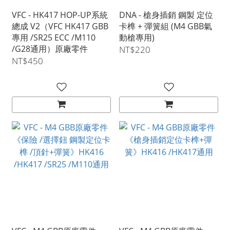
VFC - HK417 HOP-UP系統
DNA - 槍身插銷 鋼製 定位
總成 V2（VFC HK417 GBB
卡榫 + 彈簧組 (M4 GBB氣
專用 /SR25 ECC /M110
動槍專用)
/G28通用）原廠零件
NT$220
NT$450