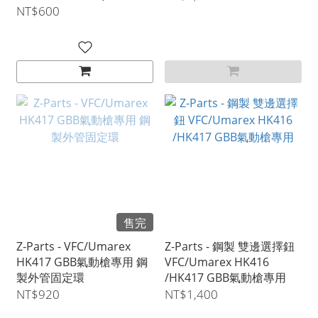
調初速) APFG XM7
NT$600
售完
Z-Parts - VFC/Umarex
Z-Parts - 鋼製 雙邊選擇鈕
HK417 GBB氣動槍專用 鋼
VFC/Umarex HK416
製外管固定環
/HK417 GBB氣動槍專用
NT$920
NT$1,400