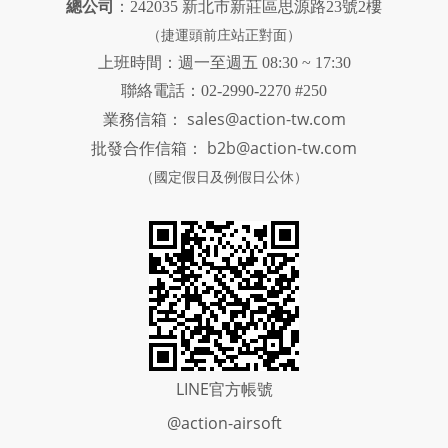
總公司
：242035 新北市新莊區思源路23號2樓
（捷運頭前庄站正對面）
上班時間：週一至週五 08:30 ~ 17:30
聯絡電話：02-2990-2270 #250
sales@action-tw.com
業務信箱：
批發合作信箱：
b2b@action-tw.com
（國定假日及例假日公休）
LINE官方帳號
@action-airsoft