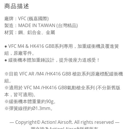
商品描述
廠牌：VFC (巍嘉國際)
製造：MADE IN TAIWAN (台灣精品)
材質：鋼、鋁合金、金屬
● VFC M4 & HK416 GBB系列專用，加重緩衝機及覆進簧
組，原廠零件。
● 緩衝機本體加重錘設計，提升後座力道感受！
※目前 VFC AR /M4 /HK416 GBB 槍款系列原廠標配緩衝機
組。
※適用於 VFC M4 /HK416 GBB氣動槍全系列 (不分新舊版
本，皆可適用)。
※緩衝機本體重量約90g。
※彈簧線徑約Ø1.3mm。
― Copyright© Action! Airsoft. All rights reserved ―