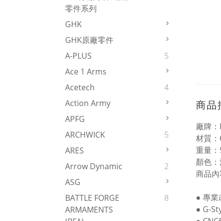
零件系列
GHK
GHK原廠零件
A-PLUS
5
Ace 1 Arms
Acetech
4
Action Army
商品
APFG
廠牌：
ARCHWICK
5
材質：
重量：9
ARES
顏色：
Arrow Dynamic
2
商品內
ASG
● 專業
BATTLE FORGE
8
● G-
ARMAMENTS