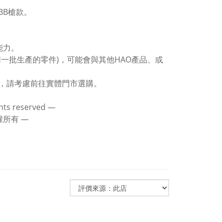
BB槍款。
能力。
一批生產的零件)，可能會與其他HAO產品、或
，請考慮前往實體門市選購。
ghts reserved ―
版權所有 ―