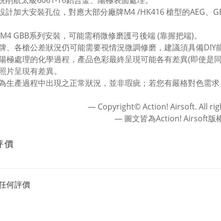
NC銑削航太級6061-T6鋁合金、陽極表面處理。
別設計加大安裝孔位，對應大部分廠牌M4 /HK416 槍型的AEG、G
K M4 GBB系列安裝，可能需稍微修磨護弓後端 (靠握把端)。
牌、各槍公差狀況仍可能需要視情況微調修磨，建議須具備DIY
陽極處理的化學過程，產品色彩最終呈現可能各有差異(即使是同
照片呈現有差異。
為生產過程中出現之正常狀況，並非瑕疵；若您有嚴格對色需求
― Copyright© Action! Airsoft. All ri
― 圖文皆為Action! Airsoft
評價
任何評價