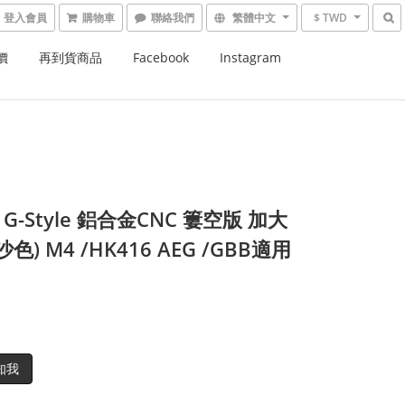
登入會員
購物車
繁體中文
$ TWD
價
再到貨商品
Facebook
Instagram
- G-Style 鋁合金CNC 簍空版 加大
沙色) M4 /HK416 AEG /GBB適用
知我