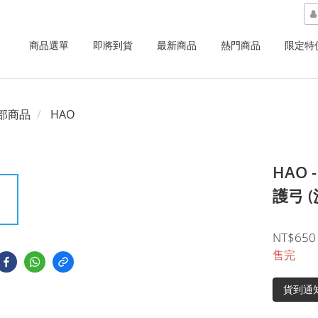
商品選單
即將到貨
最新商品
熱門商品
限定特
部商品
HAO
HAO 
護弓 (
NT$650
售完
貨到通