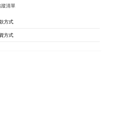
追蹤清單
款方式
貨方式
。