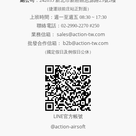
總公司
：242035 新北市新莊區思源路23號2樓
（捷運頭前庄站正對面）
上班時間：週一至週五 08:30 ~ 17:30
聯絡電話：02-2990-2270 #250
sales@action-tw.com
業務信箱：
批發合作信箱：
b2b@action-tw.com
（國定假日及例假日公休）
LINE官方帳號
@action-airsoft