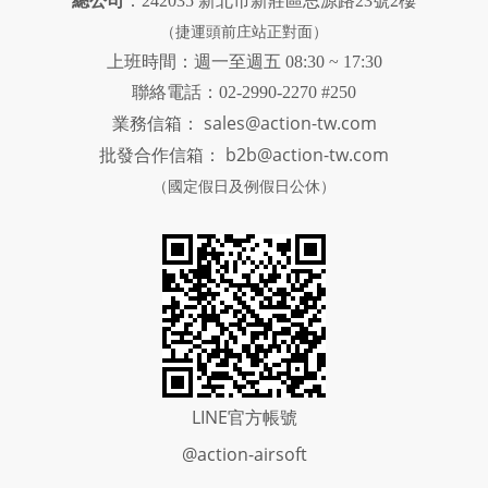
總公司
：242035 新北市新莊區思源路23號2樓
（捷運頭前庄站正對面）
上班時間：週一至週五 08:30 ~ 17:30
聯絡電話：02-2990-2270 #250
sales@action-tw.com
業務信箱：
批發合作信箱：
b2b@action-tw.com
（國定假日及例假日公休）
LINE官方帳號
@action-airsoft