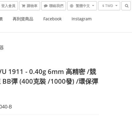
登入會員
購物車
繁體中文
$ TWD
價
再到貨商品
Facebook
Instagram
彈器
VU 1911 - 0.40g 6mm 高精密 /競
BB彈 (400克裝 /1000發) /環保彈
040-B