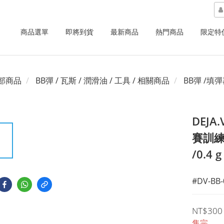
商品選單
即將到貨
最新商品
熱門商品
限定特
部商品
BB彈 / 瓦斯 / 潤滑油 / 工具 / 相關商品
BB彈 /填
DEJA.
賽訓練 
/0.4 g
#DV-BB-
NT$300
售完