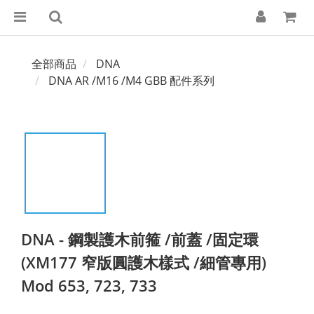
全部商品
DNA
DNA AR /M16 /M4 GBB 配件系列
DNA - 鋼製護木前箍 /前蓋 /固定環
(XM177 窄版圓護木樣式 /細管專用)
Mod 653, 723, 733