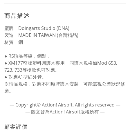
商品描述
廠牌：Doingarts Studio (DNA)
製造：MADE IN TAIWAN (台灣精品)
材質：鋼
● RS珍品等級，鋼製 。
● XM177窄版塑料圓護木專用，同護木規格如Mod 653,
723, 733等槍款也可對應。
● 對應A1型細外管。
※珍品規格，對應不同廠牌護木安裝，可能需視公差狀況修
磨。
― Copyright© Action! Airsoft. All rights reserved ―
― 圖文皆為Action! Airsoft版權所有 ―
顧客評價