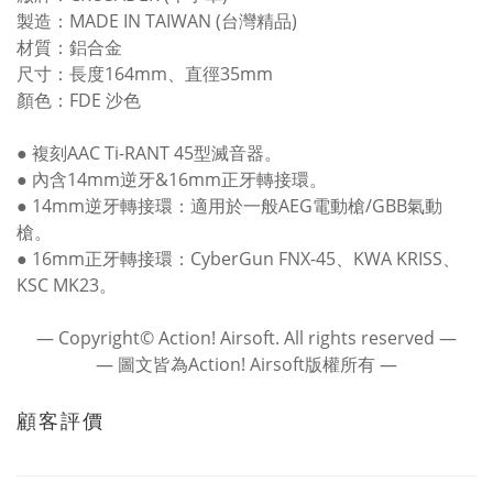
製造：MADE IN TAIWAN (台灣精品)
材質：鋁合金
尺寸：長度164mm、直徑35mm
顏色：FDE 沙色
● 複刻AAC Ti-RANT 45型滅音器。
● 內含14mm逆牙&16mm正牙轉接環。
● 14mm逆牙轉接環：適用於一般AEG電動槍/GBB氣動
槍。
● 16mm正牙轉接環：CyberGun FNX-45、KWA KRISS、
KSC MK23。
― Copyright© Action! Airsoft. All rights reserved ―
― 圖文皆為Action! Airsoft版權所有 ―
顧客評價