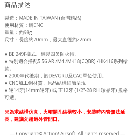
商品描述
製造：MADE IN TAIWAN (台灣精品)
使用材質：鋼CNC
重量：約98g
尺寸：長度約70mm，最大直徑約22mm
● BE 249F樣式、鋼製四叉防火帽。
● 特別適合搭配5.56 AR /M4 /MK18(CQBR) /HK416系列槍
款。
● 2000年代後期，於DEVGRU及CAG單位使用。
● CNC加工鋼材質，原品結構細節呈現
● 逆14牙(14mm逆牙) 或 正12牙 (1/2"-28 RH 珍品牙) 規格
可選。
※為求結構仿真，火帽開孔結構較小，安裝時內管無法延
長，建議勿超過外管開口。
― Copyright© Action! Airsoft. All rights reserved ―