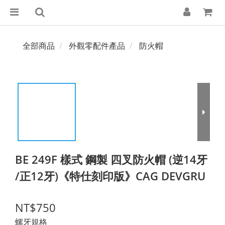
全部商品
外觀零配件產品
防火帽
BE 249F 樣式 鋼製 四叉防火帽 (逆14牙
/正12牙)《特仕刻印版》CAG DEVGRU
NT$750
螺牙規格