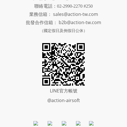
聯絡電話：02-2990-2270 #250
sales@action-tw.com
業務信箱：
批發合作信箱：
b2b@action-tw.com
（國定假日及例假日公休）
LINE官方帳號
@action-airsoft