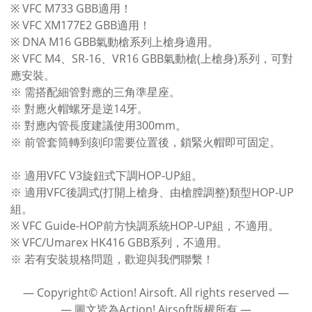
※ VFC M733 GBB適用！
※ VFC XM177E2 GBB適用！
※ DNA M16 GBB氣動槍系列上槍身適用。
※ VFC M4、SR-16、VR16 GBB氣動槍(上槍身)系列，可對
應安裝。
※ 需搭配細管對應的三角準星座。
※ 對應火帽螺牙是逆14牙。
※ 對應內管長度建議使用300mm。
※ 前管套筒轉到刻印需要位置後，鎖緊火帽即可固定。
※ 適用VFC V3旋鈕式下調HOP-UP組。
※ 適用VFC後調式(打開上槍身、由槍膛調整)類型HOP-UP
組。
※ VFC Guide-HOP前方快調系統HOP-UP組，不適用。
※ VFC/Umarex HK416 GBB系列，不適用。
※ 若有安裝規格問題，歡迎與我們聯繫！
― Copyright© Action! Airsoft. All rights reserved ―
― 圖文皆為Action! Airsoft版權所有 ―