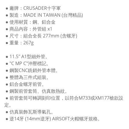
● 廠牌：CRUSADER十字軍
● 製造：MADE IN TAIWAN (台灣精品)
● 使用材質：鋼、鋁合金
● 商品內容：外管組 x1
● 尺寸：組合全長 277mm (含螺牙)
● 重量：267g
● 11.5" A1型細外管。
● "C MP C"沖壓標記。
● 鋼製CNC銑銷外管本體。
● 整體為三件式組裝。
● 鋁合金螺牙前管。
● 鋼製前管套筒、仿真散熱紋。
● 前管套筒可轉調刻印位置，以符合M733或XM177槍款設
定。
● 仿真裝飾瓦斯導氣孔。
● 逆14牙 (14mm逆牙) AIRSOFT火帽螺牙規格。