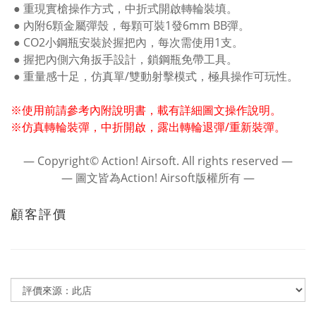
● 重現實槍操作方式，中折式開啟轉輪裝填。
● 內附6顆金屬彈殼，每顆可裝1發6mm BB彈。
● CO2小鋼瓶安裝於握把內，每次需使用1支。
● 握把內側六角扳手設計，鎖鋼瓶免帶工具。
● 重量感十足，仿真單/雙動射擊模式，極具操作可玩性。
※使用前請參考內附說明書，載有詳細圖文操作說明。
※仿真轉輪裝彈，中折開啟，露出轉輪退彈/重新裝彈。
― Copyright© Action! Airsoft. All rights reserved ―
― 圖文皆為Action! Airsoft版權所有 ―
顧客評價