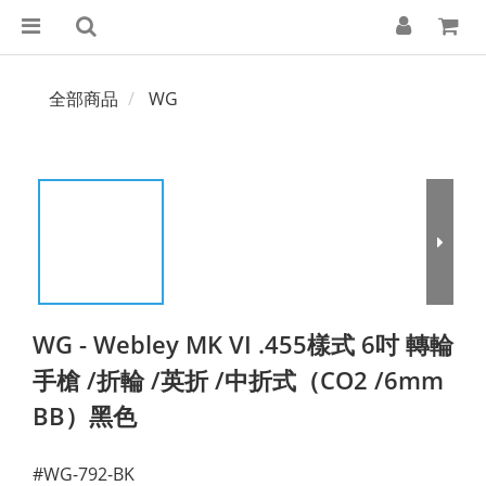
全部商品
WG
WG - Webley MK VI .455樣式 6吋 轉輪
手槍 /折輪 /英折 /中折式（CO2 /6mm
BB）黑色
#WG-792-BK