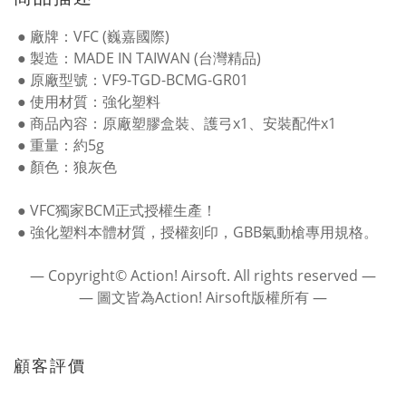
● 廠牌：VFC (巍嘉國際)
● 製造：MADE IN TAIWAN (台灣精品)
● 原廠型號：VF9-TGD-BCMG-GR01
● 使用材質：強化塑料
● 商品內容：原廠塑膠盒裝、護弓x1、安裝配件x1
● 重量：約5g
● 顏色：狼灰色
● VFC獨家BCM正式授權生產！
● 強化塑料本體材質，授權刻印，GBB氣動槍專用規格。
― Copyright© Action! Airsoft. All rights reserved ―
― 圖文皆為Action! Airsoft版權所有 ―
顧客評價