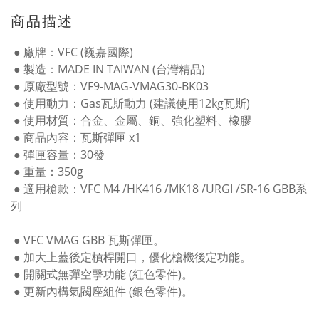
商品描述
● 廠牌：VFC (巍嘉國際)
● 製造：MADE IN TAIWAN (台灣精品)
● 原廠型號：VF9-MAG-VMAG30-BK03
● 使用動力：Gas瓦斯動力 (建議使用12kg瓦斯)
● 使用材質：合金、金屬、銅、強化塑料、橡膠
● 商品內容：瓦斯彈匣 x1
● 彈匣容量：30發
● 重量：350g
● 適用槍款：VFC M4 /HK416 /MK18 /URGI /SR-16 GBB系
列
● VFC VMAG GBB 瓦斯彈匣。
● 加大上蓋後定槓桿開口，優化槍機後定功能。
● 開關式無彈空擊功能 (紅色零件)
。
● 更新內構氣閥座組件 (銀色零件)
。