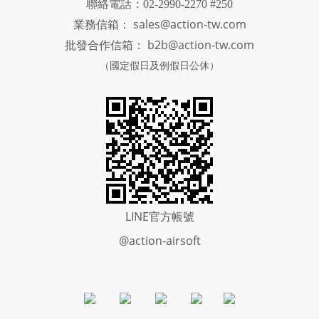
聯絡電話：02-2990-2270 #250
sales@action-tw.com
業務信箱：
批發合作信箱：
b2b@action-tw.com
（國定假日及例假日公休）
LINE官方帳號
@action-airsoft