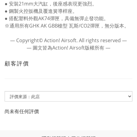
● 安裝21mm大汽缸，後座感表現更強烈。
● 鋼製火控扳機及覆進簧導桿座。
● 搭配塑料外觀AK74彈匣，具備無彈止發功能。
※通用所有GHK AK GBB槍型 瓦斯/CO2彈匣，無分版本。
― Copyright© Action! Airsoft. All rights reserved ―
― 圖文皆為Action! Airsoft版權所有 ―
顧客評價
尚未有任何評價